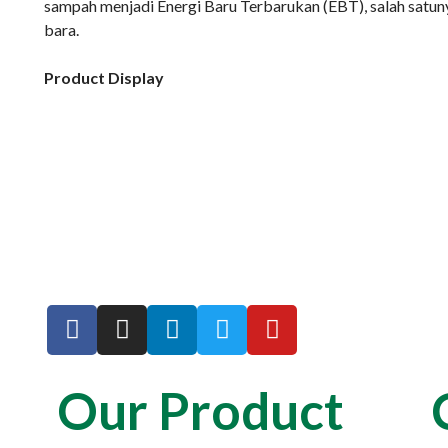
sampah menjadi Energi Baru Terbarukan (EBT), salah satuny
bara.
Product Display
Our Product