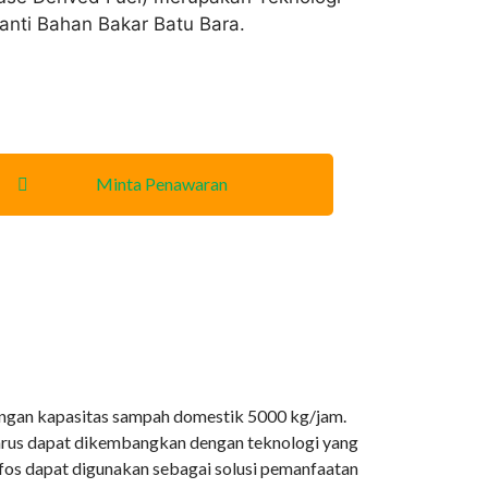
nti Bahan Bakar Batu Bara.
Minta Penawaran
n dengan kapasitas sampah domestik 5000 kg/jam.
rus dapat dikembangkan dengan teknologi yang
Alfos dapat digunakan sebagai solusi pemanfaatan