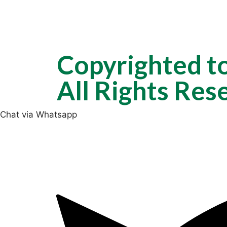
Copyrighted t
All Rights Res
Chat via Whatsapp