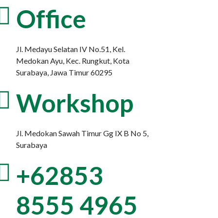
Office
Jl. Medayu Selatan IV No.51, Kel.
Medokan Ayu, Kec. Rungkut, Kota
Surabaya, Jawa Timur 60295
Workshop
Jl. Medokan Sawah Timur Gg IX B No 5,
Surabaya
+62853
8555 4965