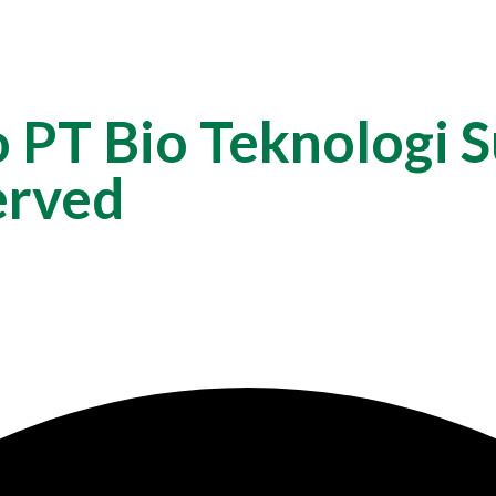
o PT Bio Teknologi 
erved